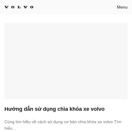
Bỏ
Menu
qua
nội
dung
Hướng dẫn sử dụng chìa khóa xe volvo
Cùng tìm hiều về cách sử dụng cơ bản chìa khóa xe volvo Tìm
hiểu...