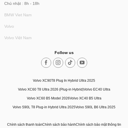
Chủ nhật : 8h - 18h
BMW Viet Nam
Volvo
Volvo Việt Nam
Follow us
Volvo XC90T8 Plug In Hybrid Ultra 2025
Volvo XC60 T8 Ultra 2026 (Plug-in Hybrid)
Volvo EC40 Ultra
Volvo XC60 B5 Model 2026
Volvo XC40 B5 Ultra
Volvo S90L T8 Plug-in Hybrid Ultra 2025
Volvo S90L B6 Ultra 2025
Chính sách thanh toán
Chính sách bảo hành
Chính sách bảo mật thông tin