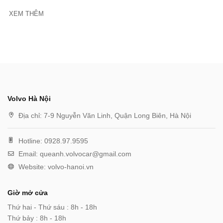
XEM THÊM
Volvo Hà Nội
Địa chỉ:
7-9 Nguyễn Văn Linh, Quận Long Biên, Hà Nội
Hotline:
0928.97.9595
Email:
queanh.volvocar@gmail.com
Website:
volvo-hanoi.vn
Giờ mở cửa
Thứ hai - Thứ sáu : 8h - 18h
Thứ bảy : 8h - 18h