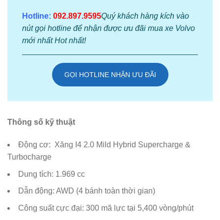
Hotline:
092.897.9595
Quý khách hàng kích vào
nút gọi hotline để nhận được ưu đãi mua xe Volvo
mới nhất Hot nhất!
GỌI HOTLINE NHẬN ƯU ĐÃI
Thông số kỹ thuật
Động cơ: Xăng I4 2.0 Mild Hybrid Supercharge &
Turbocharge
Dung tích: 1.969 cc
Dẫn động: AWD (4 bánh toàn thời gian)
Công suất cực đại: 300 mã lực tại 5,400 vòng/phút