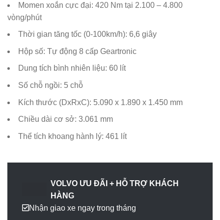
Momen xoắn cực đại: 420 Nm tại 2.100 – 4.800
vòng/phút
Thời gian tăng tốc (0-100km/h): 6,6 giây
Hộp số: Tự động 8 cấp Geartronic
Dung tích bình nhiên liệu: 60 lít
Số chỗ ngồi: 5 chỗ
Kích thước (DxRxC): 5.090 x 1.890 x 1.450 mm
Chiều dài cơ sở: 3.061 mm
Thể tích khoang hành lý: 461 lít
VOLVO ƯU ĐÃI + HỖ TRỢ KHÁCH
HÀNG
Nhận giao xe ngay trong tháng