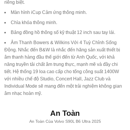
riêng biệt.
Màn hình iCup Cảm ứng thông minh.
Chìa khóa thông minh.
Bảng đồng hồ thông số kỹ thuật 12 inch sau tay lái.
Âm Thanh Bowers & Wilkins Với 4 Tuỳ Chỉnh Sống
Động. Nhắc đến B&W là nhắc đến hãng sản xuất thiết bị
âm thanh hàng đầu thế giới đến từ Anh Quốc, với khả
năng truyền tải chất âm trung thực, mạnh mẽ và đầy chi
tiết. Hệ thống 19 loa cao cấp cho tổng công suất 1400W
với nhiều chế độ Studio, Concert Hall, Jazz Club và
Individual Mode sẽ mang đến một trải nghiệm không gian
âm nhạc hoàn mỹ.
An Toàn
An Toàn Của Volvo S90L B6 Ultra 2025