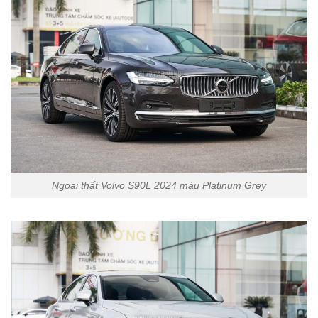
Ngoại thất Volvo S90L 2024 màu Platinum Grey