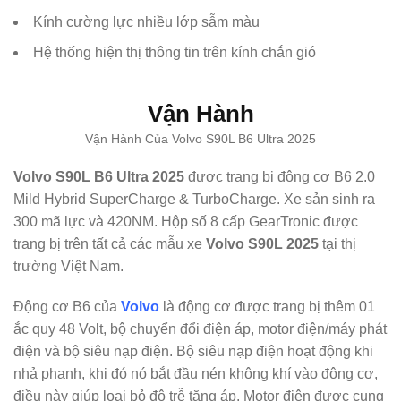
Kính cường lực nhiều lớp sẫm màu
Hệ thống hiện thị thông tin trên kính chắn gió
Vận Hành
Vận Hành Của Volvo S90L B6 Ultra 2025
Volvo S90L B6 Ultra 2025
được trang bị động cơ B6 2.0
Mild Hybrid SuperCharge & TurboCharge. Xe sản sinh ra
300 mã lực và 420NM. Hộp số 8 cấp GearTronic được
trang bị trên tất cả các mẫu xe
Volvo S90L 2025
tại thị
trường Việt Nam.
Động cơ B6 của
Volvo
là động cơ được trang bị thêm 01
ắc quy 48 Volt, bộ chuyển đổi điện áp, motor điện/máy phát
điện và bộ siêu nạp điện. Bộ siêu nạp điện hoạt động khi
nhả phanh, khi đó nó bắt đầu nén không khí vào động cơ,
điều này giúp loại bỏ độ trễ tăng áp. Motor điện được cung