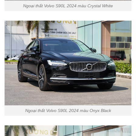
Ngoại thất Volvo S90L 2024 màu Crystal White
Ngoại thất Volvo S90L 2024 màu Onyx Black