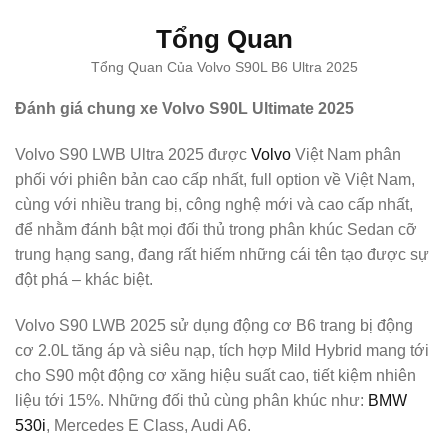
Tổng Quan
Tổng Quan Của Volvo S90L B6 Ultra 2025
Đánh giá chung xe Volvo S90L Ultimate 2025
Volvo S90 LWB Ultra 2025 được
Volvo
Việt Nam phân
phối với phiên bản cao cấp nhất, full option về Việt Nam,
cùng với nhiều trang bị, công nghệ mới và cao cấp nhất,
để nhằm đánh bật mọi đối thủ trong phân khúc Sedan cỡ
trung hạng sang, đang rất hiếm những cái tên tạo được sự
đột phá – khác biệt.
Volvo S90 LWB 2025 sử dụng động cơ B6 trang bị động
cơ 2.0L tăng áp và siêu nạp, tích hợp Mild Hybrid mang tới
cho S90 một động cơ xăng hiệu suất cao, tiết kiệm nhiên
liệu tới 15%. Những đối thủ cùng phân khúc như:
BMW
530i
, Mercedes E Class, Audi A6.