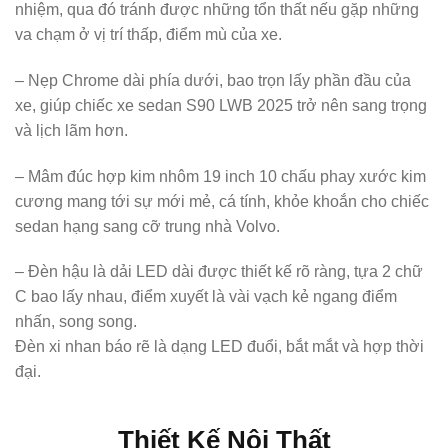
nhiệm, qua đó tránh được những tổn thất nếu gặp những
va chạm ở vị trí thấp, điểm mù của xe.
– Nẹp Chrome dài phía dưới, bao trọn lấy phần đầu của
xe, giúp chiếc xe sedan S90 LWB 2025 trở nên sang trọng
và lịch lãm hơn.
– Mâm đúc hợp kim nhôm 19 inch 10 chấu phay xước kim
cương mang tới sự mới mẻ, cá tính, khỏe khoắn cho chiếc
sedan hạng sang cỡ trung nhà Volvo.
– Đèn hậu là dải LED dài được thiết kế rõ ràng, tựa 2 chữ
C bao lấy nhau, điểm xuyết là vài vạch kẻ ngang điểm
nhấn, song song.
Đèn xi nhan báo rẽ là dạng LED đuổi, bắt mắt và hợp thời
đại.
Thiết Kế Nội Thất