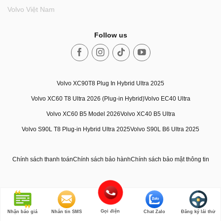
Volvo Việt Nam
Follow us
Volvo XC90T8 Plug In Hybrid Ultra 2025
Volvo XC60 T8 Ultra 2026 (Plug-in Hybrid)
Volvo EC40 Ultra
Volvo XC60 B5 Model 2026
Volvo XC40 B5 Ultra
Volvo S90L T8 Plug-in Hybrid Ultra 2025
Volvo S90L B6 Ultra 2025
Chính sách thanh toán
Chính sách bảo hành
Chính sách bảo mật thông tin
Gọi điện
Nhận báo giá
Nhắn tin SMS
Chat Zalo
Đăng ký lái thử