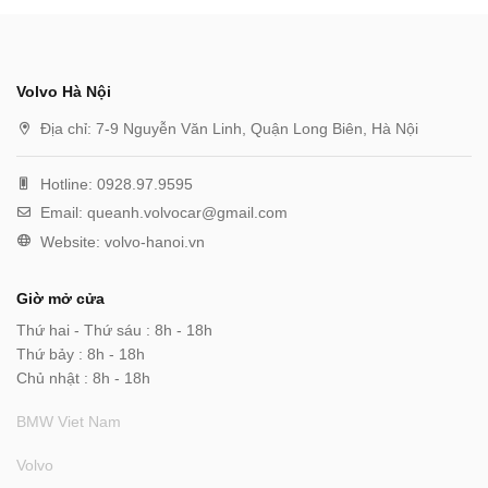
Volvo Hà Nội
Địa chỉ:
7-9 Nguyễn Văn Linh, Quận Long Biên, Hà Nội
Hotline:
0928.97.9595
Email:
queanh.volvocar@gmail.com
Website:
volvo-hanoi.vn
Giờ mở cửa
Thứ hai - Thứ sáu : 8h - 18h
Thứ bảy : 8h - 18h
Chủ nhật : 8h - 18h
BMW Viet Nam
Volvo