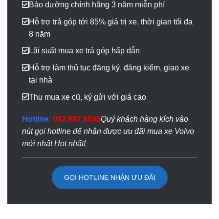
Bảo dưỡng chính hãng 3 năm miễn phí
Hỗ trợ trả góp tới 85% giá trị xe, thời gian tối đa
8 năm
Lãi suất mua xe trả góp hấp dẫn
Hỗ trợ làm thủ tục đăng ký, đăng kiểm, giao xe
tại nhà
Thu mua xe cũ, ký gửi với giá cao
Hotline:
092.897.9595
Quý khách hàng kích vào
nút gọi hotline để nhận được ưu đãi mua xe Volvo
mới nhất Hot nhất!
GỌI HOTLINE NHẬN ƯU ĐÃI