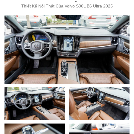
Thiết Kế Nội Thất Của Volvo S90L B6 Ultra 2025