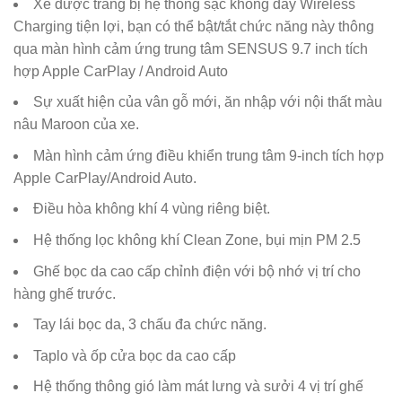
Xe được trang bị hệ thống sạc không dây Wireless
Charging tiện lợi, bạn có thể bật/tắt chức năng này thông
qua màn hình cảm ứng trung tâm SENSUS 9.7 inch tích
hợp Apple CarPlay / Android Auto
Sự xuất hiện của vân gỗ mới, ăn nhập với nội thất màu
nâu Maroon của xe.
Màn hình cảm ứng điều khiển trung tâm 9-inch tích hợp
Apple CarPlay/Android Auto.
Điều hòa không khí 4 vùng riêng biệt.
Hệ thống lọc không khí Clean Zone, bụi mịn PM 2.5
Ghế bọc da cao cấp chỉnh điện với bộ nhớ vị trí cho
hàng ghế trước.
Tay lái bọc da, 3 chấu đa chức năng.
Taplo và ốp cửa bọc da cao cấp
Hệ thống thông gió làm mát lưng và sưởi 4 vị trí ghế