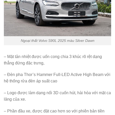
Ngoại thất Volvo S90L 2025 màu Silver Dawn
– Mặt tản nhiệt được uốn cong chia 3 khúc rõ rệt dạng
thẳng đứng đặc trưng,
– Đèn pha Thor’s Hammer Full-LED Active High Beam với
hệ thống rửa đèn áp suất cao
– Logo được làm dạng nổi 3D cuốn hút, hài hòa với mặt ca
lăng của xe.
– Phần đầu xe, được đặt cao hơn so với phiên bản tiền