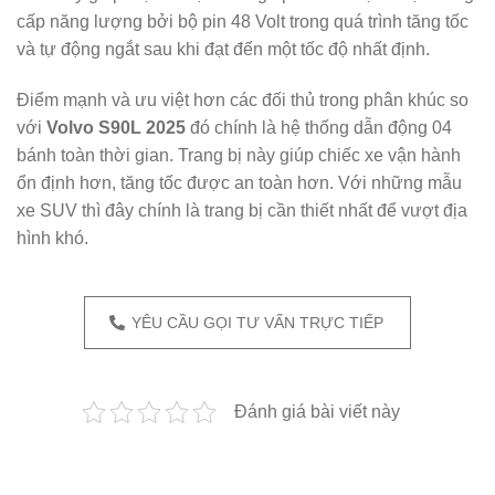
cấp năng lượng bởi bộ pin 48 Volt trong quá trình tăng tốc
và tự động ngắt sau khi đạt đến một tốc độ nhất định.
Điểm mạnh và ưu việt hơn các đối thủ trong phân khúc so
với
Volvo S90L 2025
đó chính là hệ thống dẫn động 04
bánh toàn thời gian. Trang bị này giúp chiếc xe vận hành
ổn định hơn, tăng tốc được an toàn hơn. Với những mẫu
xe SUV thì đây chính là trang bị cần thiết nhất để vượt địa
hình khó.
YÊU CẦU GỌI TƯ VẤN TRỰC TIẾP
Đánh giá bài viết này