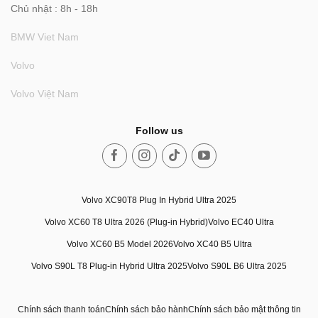
Chủ nhật : 8h - 18h
BMW Viet Nam
Volvo
Volvo Việt Nam
Follow us
Volvo XC90T8 Plug In Hybrid Ultra 2025
Volvo XC60 T8 Ultra 2026 (Plug-in Hybrid)
Volvo EC40 Ultra
Volvo XC60 B5 Model 2026
Volvo XC40 B5 Ultra
Volvo S90L T8 Plug-in Hybrid Ultra 2025
Volvo S90L B6 Ultra 2025
Chính sách thanh toán
Chính sách bảo hành
Chính sách bảo mật thông tin