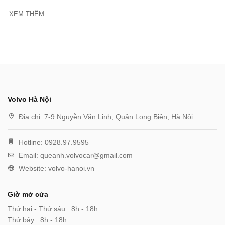
XEM THÊM
Volvo Hà Nội
Địa chỉ:
7-9 Nguyễn Văn Linh, Quận Long Biên, Hà Nội
Hotline:
0928.97.9595
Email:
queanh.volvocar@gmail.com
Website:
volvo-hanoi.vn
Giờ mở cửa
Thứ hai - Thứ sáu : 8h - 18h
Thứ bảy : 8h - 18h