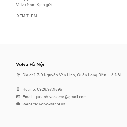
Volvo Nam Định gửi...
XEM THÊM
Volvo Hà Nội
Địa chỉ:
7-9 Nguyễn Văn Linh, Quận Long Biên, Hà Nội
Hotline:
0928.97.9595
Email:
queanh.volvocar@gmail.com
Website:
volvo-hanoi.vn