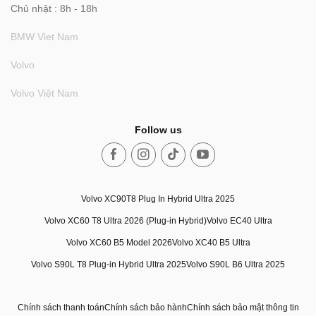
Chủ nhật : 8h - 18h
BMW Viet Nam
Volvo
Volvo Việt Nam
Follow us
Volvo XC90T8 Plug In Hybrid Ultra 2025
Volvo XC60 T8 Ultra 2026 (Plug-in Hybrid)
Volvo EC40 Ultra
Volvo XC60 B5 Model 2026
Volvo XC40 B5 Ultra
Volvo S90L T8 Plug-in Hybrid Ultra 2025
Volvo S90L B6 Ultra 2025
Chính sách thanh toán
Chính sách bảo hành
Chính sách bảo mật thông tin