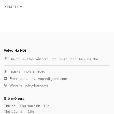
XEM THÊM
Volvo Hà Nội
Địa chỉ:
7-9 Nguyễn Văn Linh, Quận Long Biên, Hà Nội
Hotline:
0928.97.9595
Email:
queanh.volvocar@gmail.com
Website:
volvo-hanoi.vn
Giờ mở cửa
Thứ hai - Thứ sáu : 8h - 18h
Thứ bảy : 8h - 18h