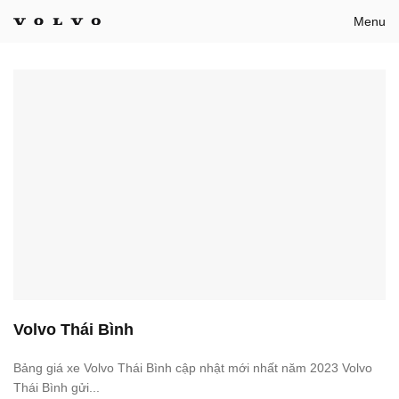
Bỏ
Menu
qua
nội
dung
Volvo Thái Bình
Bảng giá xe Volvo Thái Bình cập nhật mới nhất năm 2023 Volvo
Thái Bình gửi...