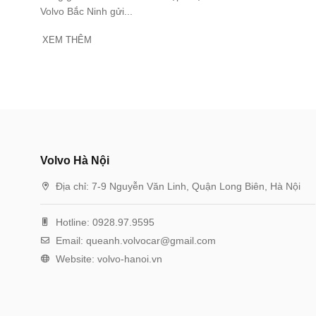
Volvo Bắc Ninh gửi...
XEM THÊM
Volvo Hà Nội
Địa chỉ:
7-9 Nguyễn Văn Linh, Quận Long Biên, Hà Nội
Hotline:
0928.97.9595
Email:
queanh.volvocar@gmail.com
Website:
volvo-hanoi.vn