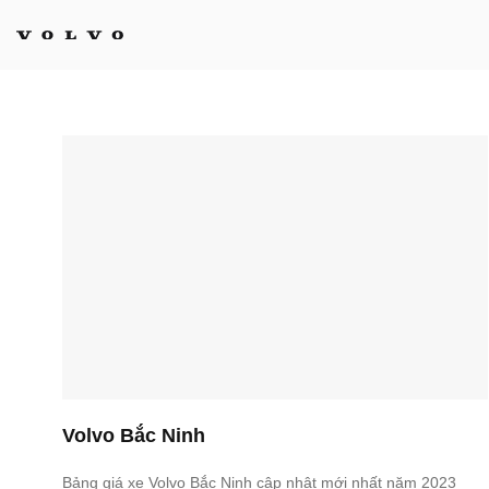
Bỏ
qua
nội
dung
Volvo Bắc Ninh
Bảng giá xe Volvo Bắc Ninh cập nhật mới nhất năm 2023