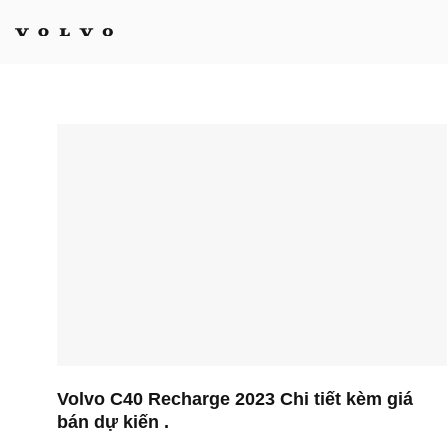
Bỏ
qua
nội
dung
Volvo C40 Recharge 2023 Chi tiết kèm giá
bán dự kiến .