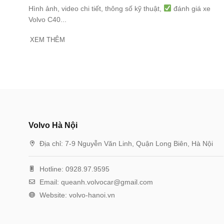
Hình ảnh, video chi tiết, thông số kỹ thuật,
đánh giá xe
Volvo C40...
XEM THÊM
Volvo Hà Nội
Địa chỉ:
7-9 Nguyễn Văn Linh, Quận Long Biên, Hà Nội
Hotline:
0928.97.9595
Email:
queanh.volvocar@gmail.com
Website:
volvo-hanoi.vn