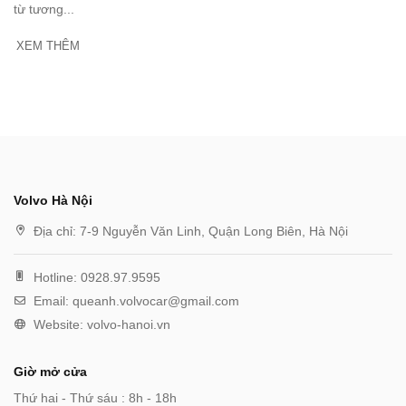
từ tương...
XEM THÊM
Volvo Hà Nội
Địa chỉ:
7-9 Nguyễn Văn Linh, Quận Long Biên, Hà Nội
Hotline:
0928.97.9595
Email:
queanh.volvocar@gmail.com
Website:
volvo-hanoi.vn
Giờ mở cửa
Thứ hai - Thứ sáu : 8h - 18h