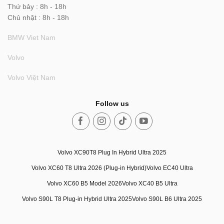
Thứ bảy : 8h - 18h
Chủ nhật : 8h - 18h
BMW Viet Nam
Volvo
Volvo Việt Nam
Follow us
Volvo XC90T8 Plug In Hybrid Ultra 2025
Volvo XC60 T8 Ultra 2026 (Plug-in Hybrid)
Volvo EC40 Ultra
Volvo XC60 B5 Model 2026
Volvo XC40 B5 Ultra
Volvo S90L T8 Plug-in Hybrid Ultra 2025
Volvo S90L B6 Ultra 2025