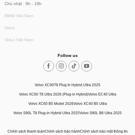
Chủ nhật : 8h - 18h
BMW Viet Nam
Volvo
Volvo Việt Nam
Follow us
Volvo XC90T8 Plug In Hybrid Ultra 2025
Volvo XC60 T8 Ultra 2026 (Plug-in Hybrid)
Volvo EC40 Ultra
Volvo XC60 B5 Model 2026
Volvo XC40 B5 Ultra
Volvo S90L T8 Plug-in Hybrid Ultra 2025
Volvo S90L B6 Ultra 2025
Chính sách thanh toán
Chính sách bảo hành
Chính sách bảo mật thông tin