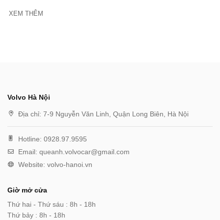
XEM THÊM
Volvo Hà Nội
Địa chỉ:
7-9 Nguyễn Văn Linh, Quận Long Biên, Hà Nội
Hotline:
0928.97.9595
Email:
queanh.volvocar@gmail.com
Website:
volvo-hanoi.vn
Giờ mở cửa
Thứ hai - Thứ sáu : 8h - 18h
Thứ bảy : 8h - 18h