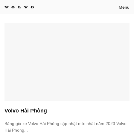
Bỏ
Menu
qua
nội
dung
Volvo Hải Phòng
Bảng giá xe Volvo Hải Phòng cập nhật mới nhất năm 2023 Volvo
Hải Phòng...