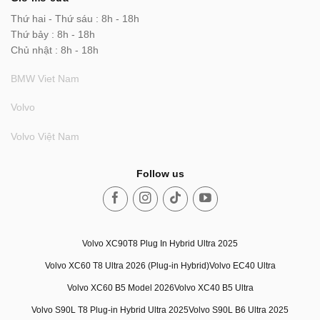
Thứ hai - Thứ sáu : 8h - 18h
Thứ bảy : 8h - 18h
Chủ nhật : 8h - 18h
BMW Viet Nam
Volvo
Volvo Việt Nam
Follow us
Volvo XC90T8 Plug In Hybrid Ultra 2025
Volvo XC60 T8 Ultra 2026 (Plug-in Hybrid)
Volvo EC40 Ultra
Volvo XC60 B5 Model 2026
Volvo XC40 B5 Ultra
Volvo S90L T8 Plug-in Hybrid Ultra 2025
Volvo S90L B6 Ultra 2025