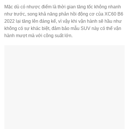
Mặc dù có nhược điểm là thời gian tăng tốc không nhanh
như trước, song khả năng phản hồi động cơ của XC60 B6
2022 lại tăng lên đáng kể, vì vậy khi vận hành sẽ hầu như
không có sự khác biệt, đảm bảo mẫu SUV này có thể vận
hành mượt mà với công suất lớn.