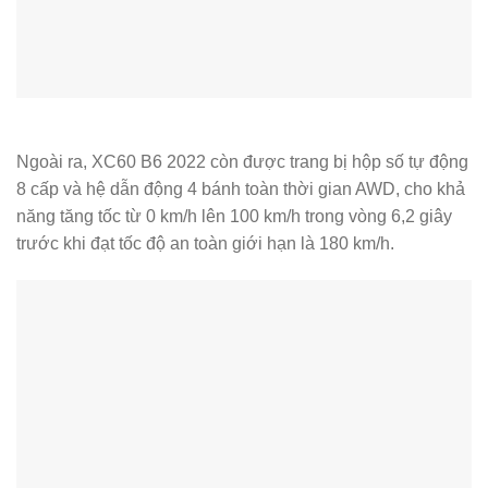
Ngoài ra, XC60 B6 2022 còn được trang bị hộp số tự động
8 cấp và hệ dẫn động 4 bánh toàn thời gian AWD, cho khả
năng tăng tốc từ 0 km/h lên 100 km/h trong vòng 6,2 giây
trước khi đạt tốc độ an toàn giới hạn là 180 km/h.