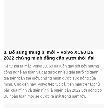
3. Bổ sung trang bị mới – Volvo XC60 B6
2022 chứng minh đẳng cấp vượt thời đại
Kể từ khi ra mắt, Volvo XC60 đã luôn gây sốt bởi những
công nghệ an toàn và đạt được nhiều giải thưởng danh
giá trên toàn thế giới, chứng minh được sức nóng của
mình. Cho đến nay, Volvo tiếp tục cải tiến mẫu xe “át chủ
bài” của mình và điển hình là phiên bản 2022 với động cơ
B6 hoàn toàn mới sẽ được ra mắt trong năm tới.