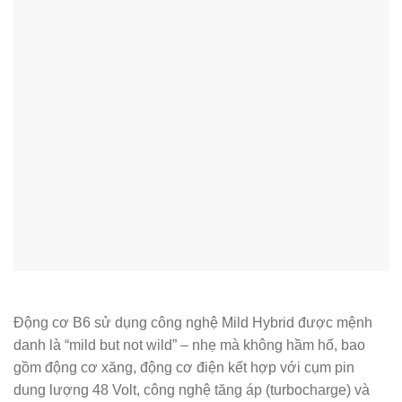
Động cơ B6 sử dụng công nghệ Mild Hybrid được mệnh
danh là “mild but not wild” – nhẹ mà không hầm hố, bao
gồm động cơ xăng, động cơ điện kết hợp với cụm pin
dung lượng 48 Volt, công nghệ tăng áp (turbocharge) và