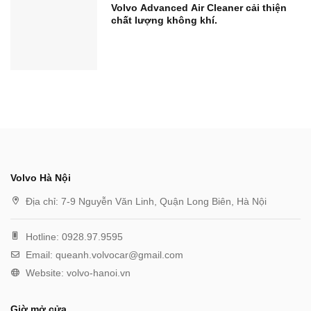
Volvo Advanced Air Cleaner cải thiện
chất lượng không khí.
Volvo Hà Nội
Địa chỉ:
7-9 Nguyễn Văn Linh, Quận Long Biên, Hà Nội
Hotline:
0928.97.9595
Email:
queanh.volvocar@gmail.com
Website:
volvo-hanoi.vn
Giờ mở cửa