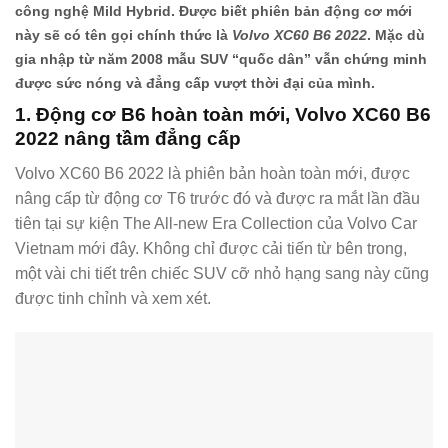
công nghệ Mild Hybrid. Được biết phiên bản động cơ mới
này sẽ có tên gọi chính thức là
Volvo XC60 B6 2022
. Mặc dù
gia nhập từ năm 2008 mẫu SUV “quốc dân” vẫn chứng minh
được sức nóng và đẳng cấp vượt thời đại của mình.
1. Động cơ B6 hoàn toàn mới, Volvo XC60 B6
2022 nâng tầm đẳng cấp
Volvo XC60 B6 2022 là phiên bản hoàn toàn mới, được
nâng cấp từ động cơ T6 trước đó và được ra mắt lần đầu
tiên tại sự kiện The All-new Era Collection của Volvo Car
Vietnam mới đây. Không chỉ được cải tiến từ bên trong,
một vài chi tiết trên chiếc SUV cỡ nhỏ hạng sang này cũng
được tinh chỉnh và xem xét.