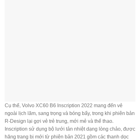
Cụ thể, Volvo XC60 B6 Inscription 2022 mang đến vẻ
ngoài lịch lãm, sang trọng và bóng bẩy, trong khi phiên bản
R-Design lại gợi vẻ trẻ trung, mới mẻ và thể thao.
Inscription sử dụng bộ lưới tản nhiệt dạng lòng chảo, được
hãng trang bị mới từ phiên bản 2021 gồm các thanh dọc