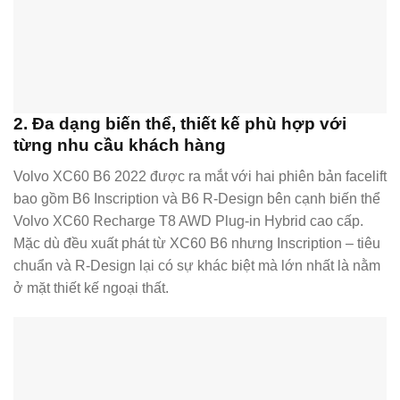
2. Đa dạng biến thể, thiết kế phù hợp với
từng nhu cầu khách hàng
Volvo XC60 B6 2022 được ra mắt với hai phiên bản facelift
bao gồm B6 Inscription và B6 R-Design bên cạnh biến thể
Volvo XC60 Recharge T8 AWD Plug-in Hybrid cao cấp.
Mặc dù đều xuất phát từ XC60 B6 nhưng Inscription – tiêu
chuẩn và R-Design lại có sự khác biệt mà lớn nhất là nằm
ở mặt thiết kế ngoại thất.