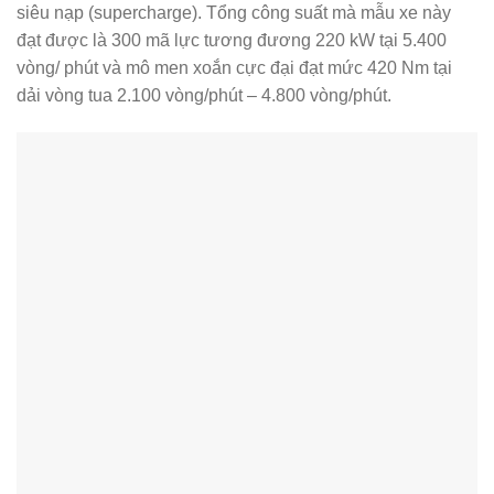
siêu nạp (supercharge). Tổng công suất mà mẫu xe này
đạt được là 300 mã lực tương đương 220 kW tại 5.400
vòng/ phút và mô men xoắn cực đại đạt mức 420 Nm tại
dải vòng tua 2.100 vòng/phút – 4.800 vòng/phút.