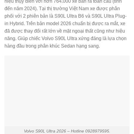
hiệu thụy điển với hơn 764.000 xe bán ra toàn cầu (tính
đến năm 2024). Tại thị trường Việt Nam xe được phân
phối với 2 phiên bản là S90L Ultra B6 và S90L Ultra Plug-
in Hybrid. Trên bản model 2026 chuẩn bị được ra mắt, xe
đã được thay đổi rất lớn về mặt ngoại thất cũng như hiệu
năng. Giúp chiếc Volvo S90L Ultra xứng đáng là lựa chọn
hàng đầu trong phân khúc Sedan hạng sang.
Volvo S90L Ultra 2026 – Hotline 0928979595.