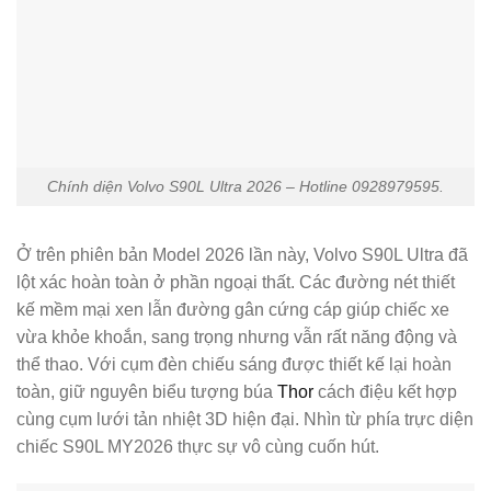
Chính diện Volvo S90L Ultra 2026 – Hotline 0928979595.
Ở trên phiên bản Model 2026 lần này, Volvo S90L Ultra đã
lột xác hoàn toàn ở phần ngoại thất. Các đường nét thiết
kế mềm mại xen lẫn đường gân cứng cáp giúp chiếc xe
vừa khỏe khoắn, sang trọng nhưng vẫn rất năng động và
thể thao. Với cụm đèn chiếu sáng được thiết kế lại hoàn
toàn, giữ nguyên biểu tượng búa
Thor
cách điệu kết hợp
cùng cụm lưới tản nhiệt 3D hiện đại. Nhìn từ phía trực diện
chiếc S90L MY2026 thực sự vô cùng cuốn hút.