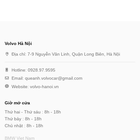
Volvo Hà Nội
Địa chỉ:
7-9 Nguyễn Văn Linh, Quận Long Biên, Hà Nội
Hotline:
0928.97.9595
Email:
queanh.volvocar@gmail.com
Website:
volvo-hanoi.vn
Giờ mở cửa
Thứ hai - Thứ sáu : 8h - 18h
Thứ bảy : 8h - 18h
Chủ nhật : 8h - 18h
BMW Viet Nam