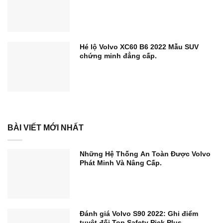
Hé lộ Volvo XC60 B6 2022 Mẫu SUV
chứng minh đẳng cấp.
BÀI VIẾT MỚI NHẤT
Những Hệ Thống An Toàn Được Volvo
Phát Minh Và Nâng Cấp.
Đánh giá Volvo S90 2022: Ghi điểm
tuyệt đối Top Safety Pick Plus