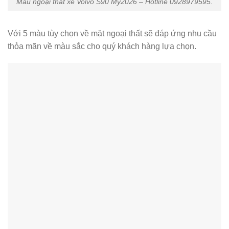
Màu ngoại thất xe Volvo S90 My2026 – Hotline 0928979595.
Với 5 màu tùy chọn về mặt ngoại thất sẽ đáp ứng nhu cầu
thỏa mãn về màu sắc cho quý khách hàng lựa chọn.